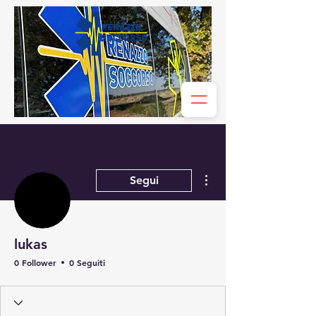
Altre azioni
Segui
lukas
0 Follower
0 Seguiti